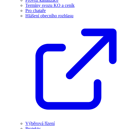
Provoz kanalizace
Termíny svozu KO a ceník
Pro chataře
Hlášení obecního rozhlasu
Výběrová řízení
Projekty