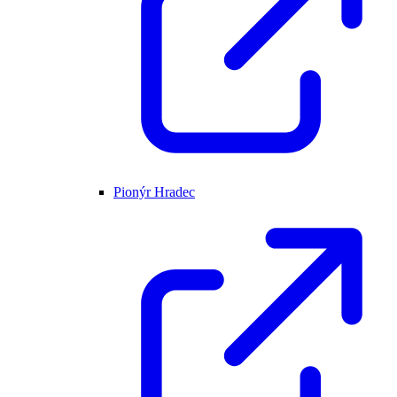
Pionýr Hradec