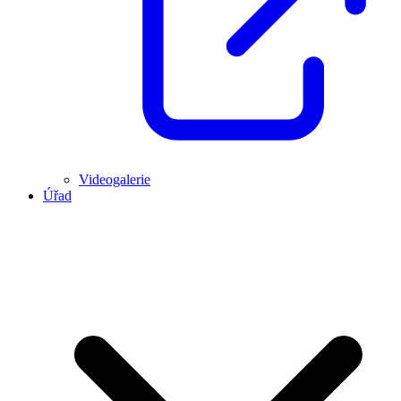
Videogalerie
Úřad