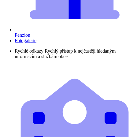
Penzion
Fotogalerie
Rychlé odkazy
Rychlý přístup k nejčastěji hledaným
informacím a službám obce