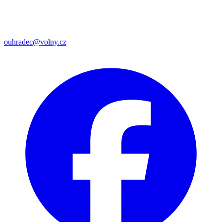
ouhradec@volny.cz