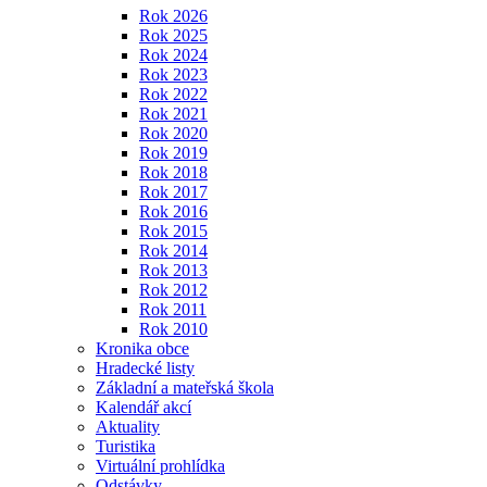
Rok 2026
Rok 2025
Rok 2024
Rok 2023
Rok 2022
Rok 2021
Rok 2020
Rok 2019
Rok 2018
Rok 2017
Rok 2016
Rok 2015
Rok 2014
Rok 2013
Rok 2012
Rok 2011
Rok 2010
Kronika obce
Hradecké listy
Základní a mateřská škola
Kalendář akcí
Aktuality
Turistika
Virtuální prohlídka
Odstávky