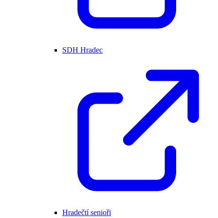
SDH Hradec
Hradečtí senioři