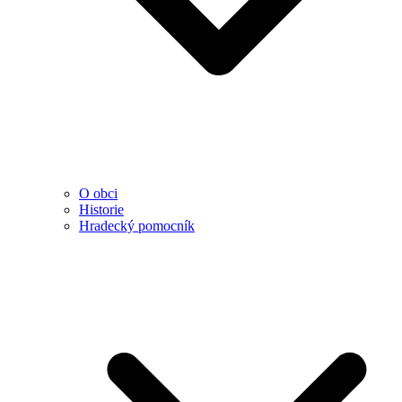
O obci
Historie
Hradecký pomocník