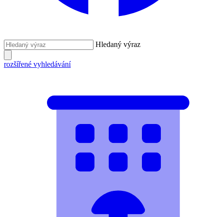
Hledaný výraz
rozšířené vyhledávání