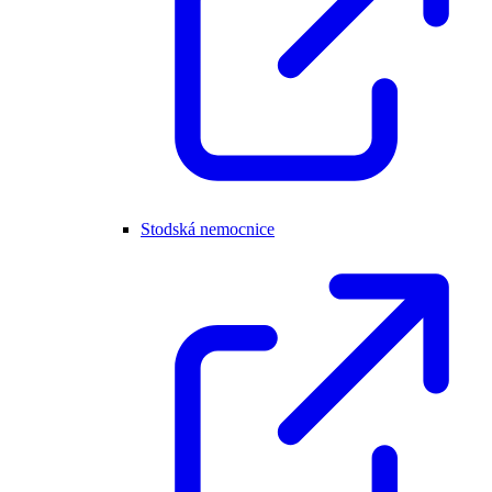
Stodská nemocnice