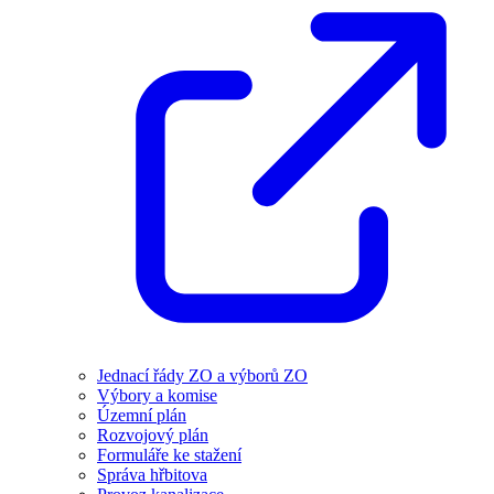
Jednací řády ZO a výborů ZO
Výbory a komise
Územní plán
Rozvojový plán
Formuláře ke stažení
Správa hřbitova