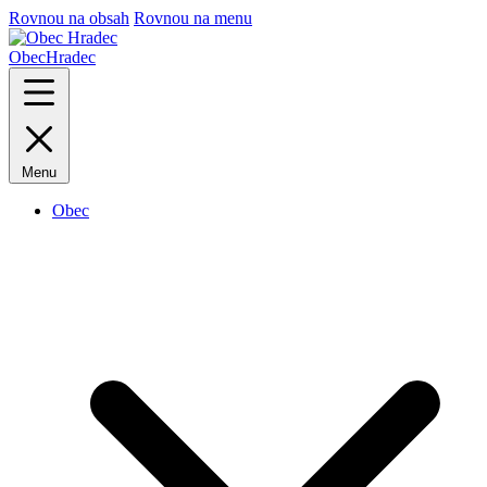
Rovnou na obsah
Rovnou na menu
Obec
Hradec
Menu
Obec