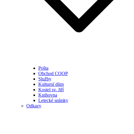
Pošta
Obchod COOP
Služby
Kulturní dům
Kostel sv. Jiří
Knihovna
Letecké snímky
Odkazy