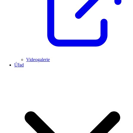
Videogalerie
Úřad