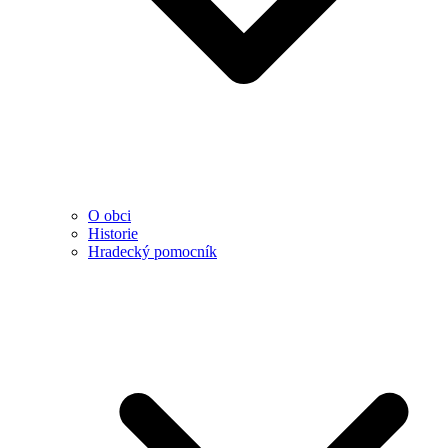
O obci
Historie
Hradecký pomocník