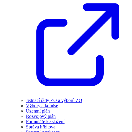
Jednací řády ZO a výborů ZO
Výbory a komise
Územní plán
Rozvojový plán
Formuláře ke stažení
Správa hřbitova