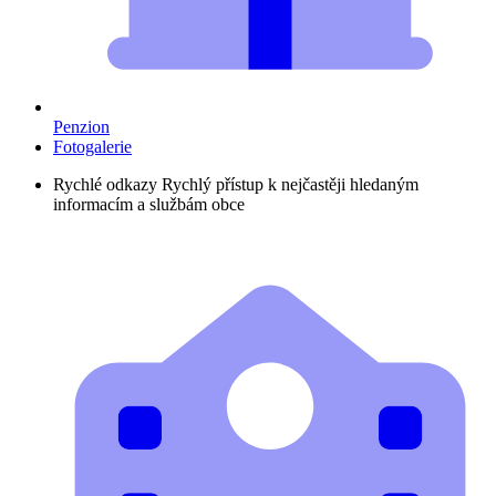
Penzion
Fotogalerie
Rychlé odkazy
Rychlý přístup k nejčastěji hledaným
informacím a službám obce