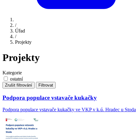
/
Úřad
/
Projekty
Projekty
Kategorie
ostatní
Zrušit filtrování
Filtrovat
Podpora populace vstavače kukačky
Podpora populace vstavače kukačky ve VKP v k.ú. Hradec u Stoda