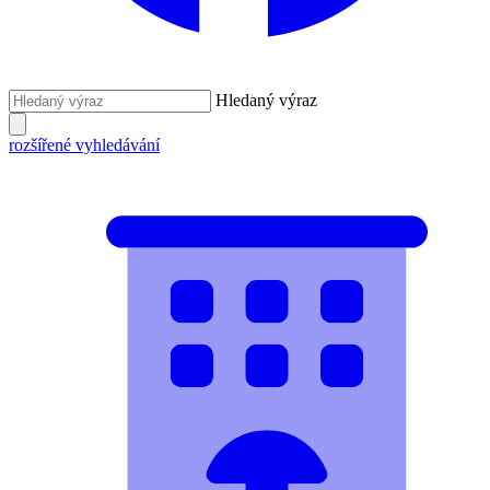
Hledaný výraz
rozšířené vyhledávání