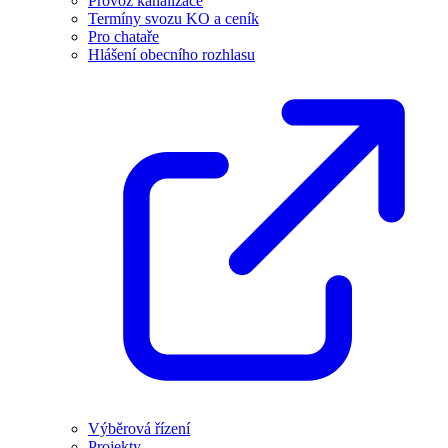
Provoz kanalizace
Termíny svozu KO a ceník
Pro chataře
Hlášení obecního rozhlasu
Výběrová řízení
Projekty