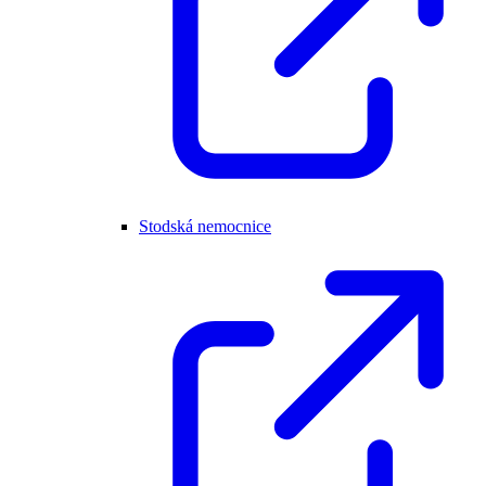
Stodská nemocnice