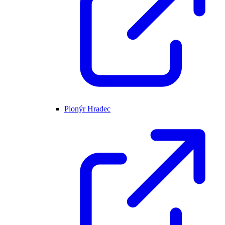
Pionýr Hradec