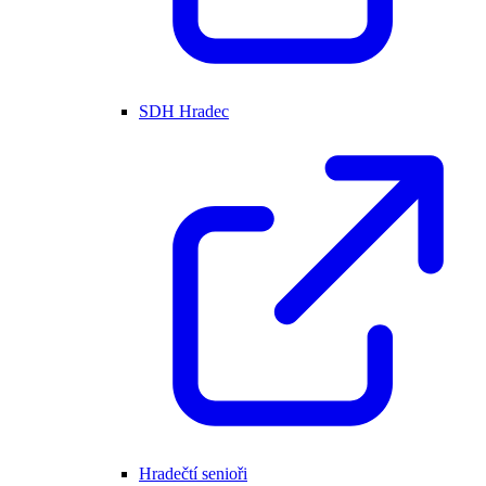
SDH Hradec
Hradečtí senioři