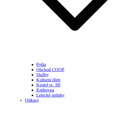
Pošta
Obchod COOP
Služby
Kulturní dům
Kostel sv. Jiří
Knihovna
Letecké snímky
Odkazy