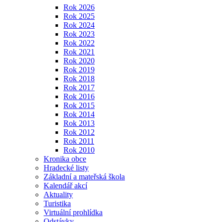
Rok 2026
Rok 2025
Rok 2024
Rok 2023
Rok 2022
Rok 2021
Rok 2020
Rok 2019
Rok 2018
Rok 2017
Rok 2016
Rok 2015
Rok 2014
Rok 2013
Rok 2012
Rok 2011
Rok 2010
Kronika obce
Hradecké listy
Základní a mateřská škola
Kalendář akcí
Aktuality
Turistika
Virtuální prohlídka
Odstávky