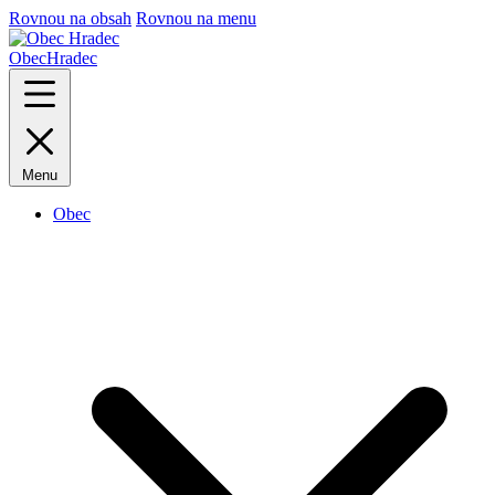
Rovnou na obsah
Rovnou na menu
Obec
Hradec
Menu
Obec