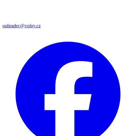
ouhradec@volny.cz