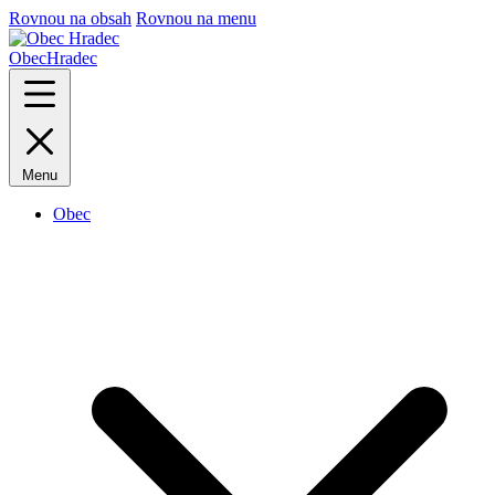
Rovnou na obsah
Rovnou na menu
Obec
Hradec
Menu
Obec