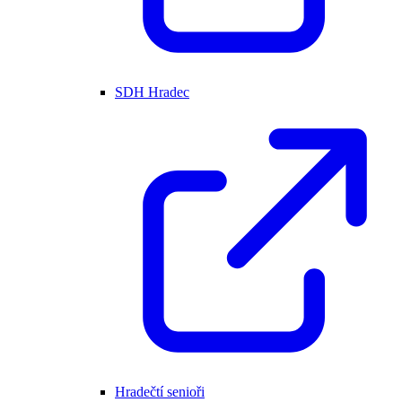
SDH Hradec
Hradečtí senioři