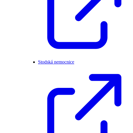
Stodská nemocnice