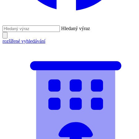
Hledaný výraz
rozšířené vyhledávání