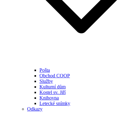
Pošta
Obchod COOP
Služby
Kulturní dům
Kostel sv. Jiří
Knihovna
Letecké snímky
Odkazy