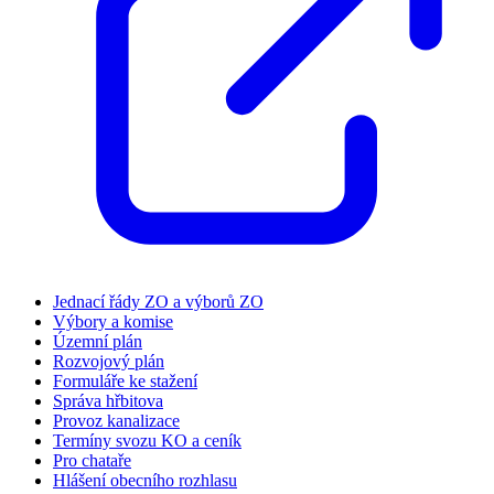
Jednací řády ZO a výborů ZO
Výbory a komise
Územní plán
Rozvojový plán
Formuláře ke stažení
Správa hřbitova
Provoz kanalizace
Termíny svozu KO a ceník
Pro chataře
Hlášení obecního rozhlasu