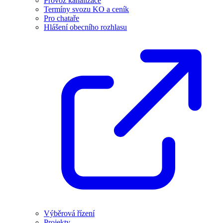
Provoz kanalizace
Termíny svozu KO a ceník
Pro chataře
Hlášení obecního rozhlasu
Výběrová řízení
Projekty