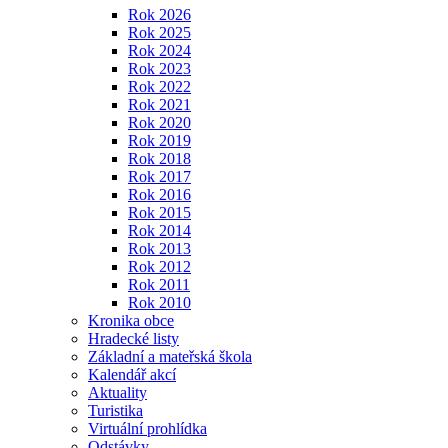
Rok 2026
Rok 2025
Rok 2024
Rok 2023
Rok 2022
Rok 2021
Rok 2020
Rok 2019
Rok 2018
Rok 2017
Rok 2016
Rok 2015
Rok 2014
Rok 2013
Rok 2012
Rok 2011
Rok 2010
Kronika obce
Hradecké listy
Základní a mateřská škola
Kalendář akcí
Aktuality
Turistika
Virtuální prohlídka
Odstávky