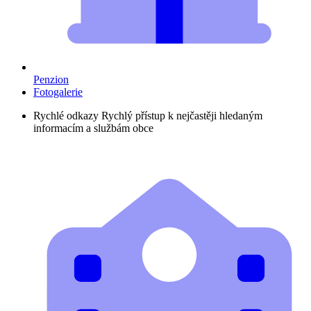
Penzion
Fotogalerie
Rychlé odkazy
Rychlý přístup k nejčastěji hledaným
informacím a službám obce