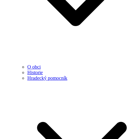
O obci
Historie
Hradecký pomocník