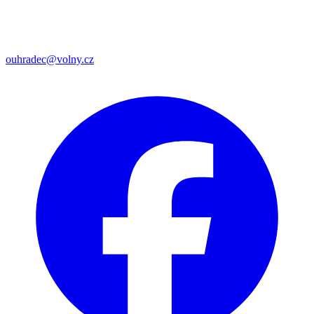
ouhradec@volny.cz