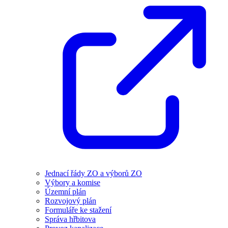
Jednací řády ZO a výborů ZO
Výbory a komise
Územní plán
Rozvojový plán
Formuláře ke stažení
Správa hřbitova