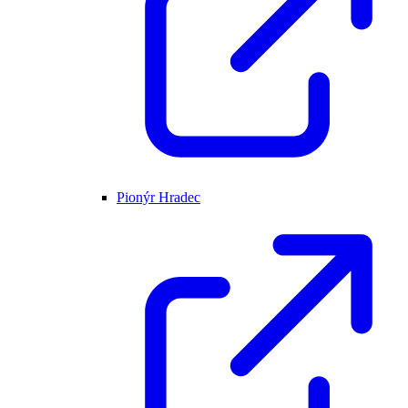
Pionýr Hradec