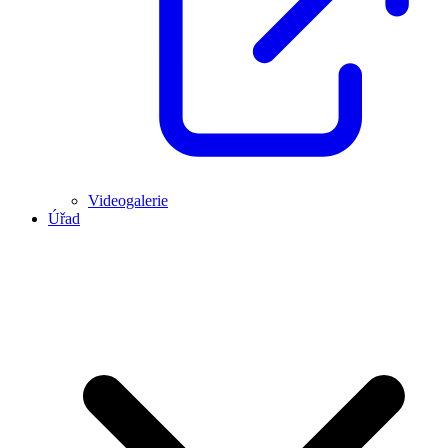
Videogalerie
Úřad