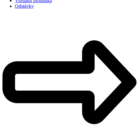
Virtuální prohlídka
Odstávky