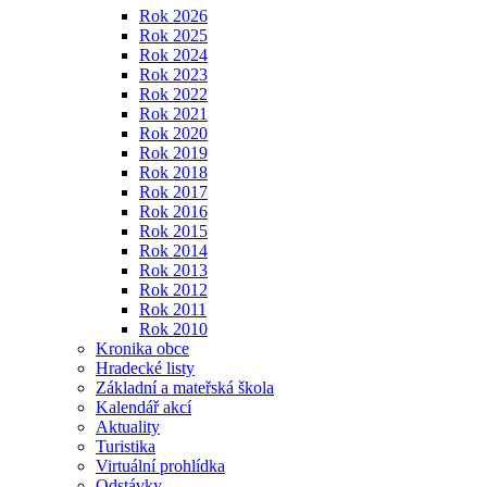
Rok 2026
Rok 2025
Rok 2024
Rok 2023
Rok 2022
Rok 2021
Rok 2020
Rok 2019
Rok 2018
Rok 2017
Rok 2016
Rok 2015
Rok 2014
Rok 2013
Rok 2012
Rok 2011
Rok 2010
Kronika obce
Hradecké listy
Základní a mateřská škola
Kalendář akcí
Aktuality
Turistika
Virtuální prohlídka
Odstávky