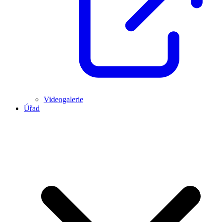
Videogalerie
Úřad