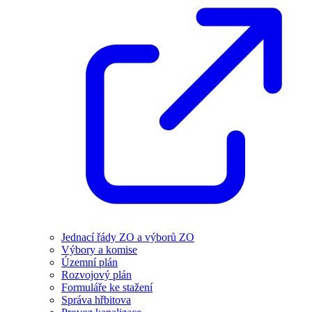
Jednací řády ZO a výborů ZO
Výbory a komise
Územní plán
Rozvojový plán
Formuláře ke stažení
Správa hřbitova