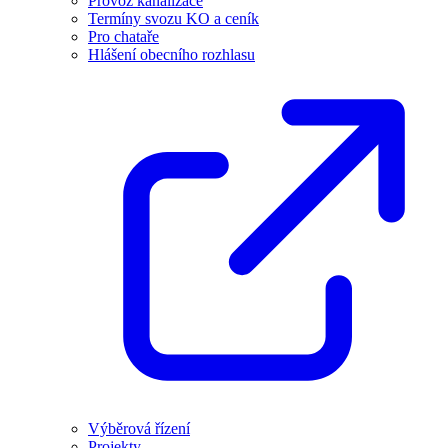
Provoz kanalizace
Termíny svozu KO a ceník
Pro chataře
Hlášení obecního rozhlasu
Výběrová řízení
Projekty