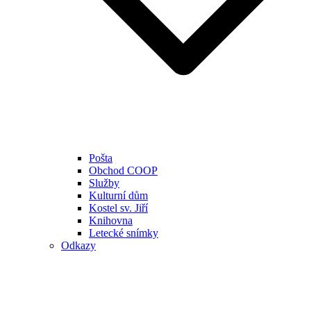
Pošta
Obchod COOP
Služby
Kulturní dům
Kostel sv. Jiří
Knihovna
Letecké snímky
Odkazy