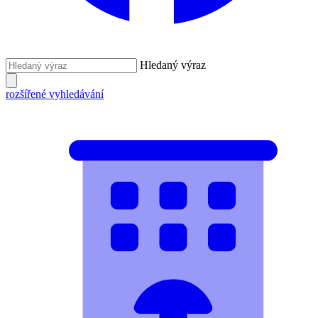
Hledaný výraz
rozšířené vyhledávání