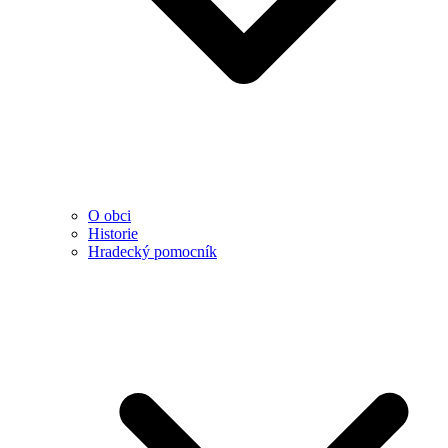
O obci
Historie
Hradecký pomocník