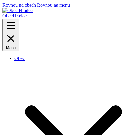
Rovnou na obsah
Rovnou na menu
Obec
Hradec
Menu
Obec