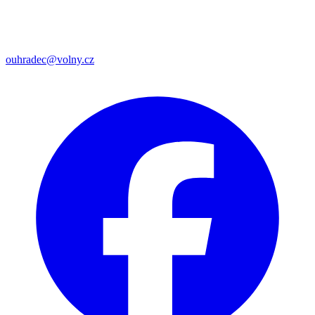
ouhradec@volny.cz