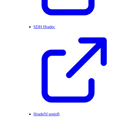
SDH Hradec
Hradečtí senioři