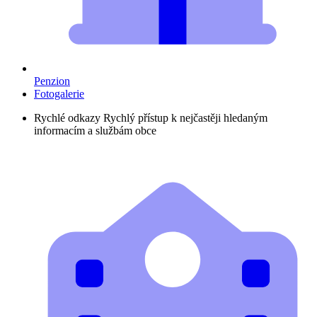
Penzion
Fotogalerie
Rychlé odkazy
Rychlý přístup k nejčastěji hledaným
informacím a službám obce