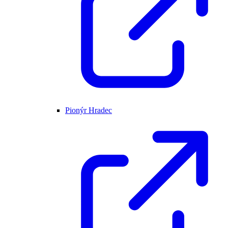
Pionýr Hradec