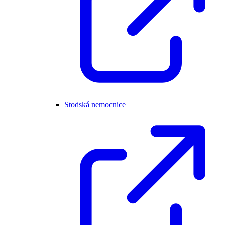
Stodská nemocnice