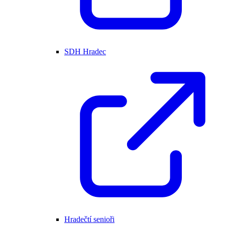
SDH Hradec
Hradečtí senioři