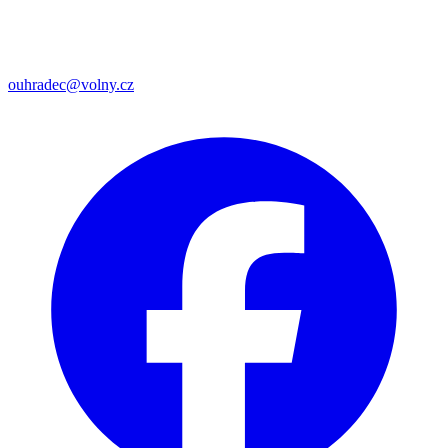
ouhradec@volny.cz