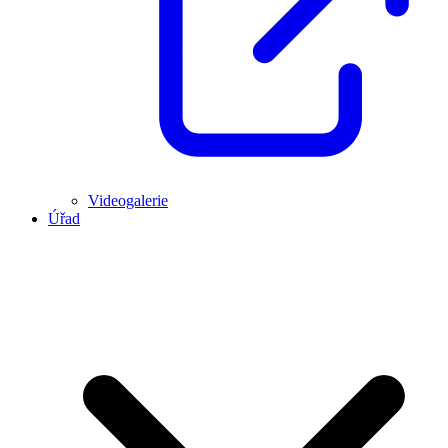
Videogalerie
Úřad