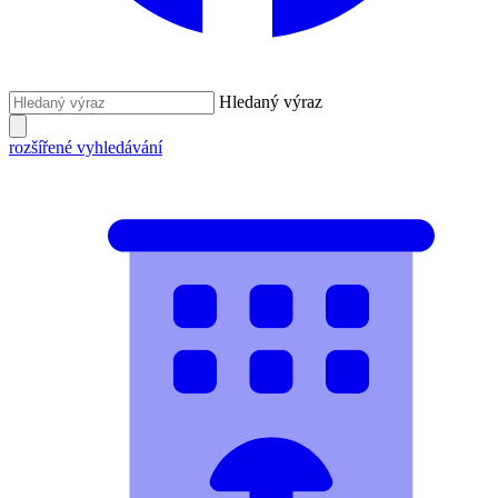
Hledaný výraz
rozšířené vyhledávání