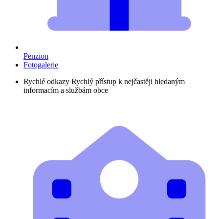
Penzion
Fotogalerie
Rychlé odkazy
Rychlý přístup k nejčastěji hledaným
informacím a službám obce