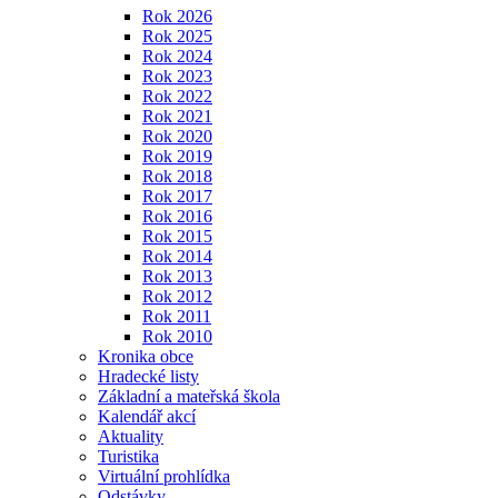
Rok 2026
Rok 2025
Rok 2024
Rok 2023
Rok 2022
Rok 2021
Rok 2020
Rok 2019
Rok 2018
Rok 2017
Rok 2016
Rok 2015
Rok 2014
Rok 2013
Rok 2012
Rok 2011
Rok 2010
Kronika obce
Hradecké listy
Základní a mateřská škola
Kalendář akcí
Aktuality
Turistika
Virtuální prohlídka
Odstávky