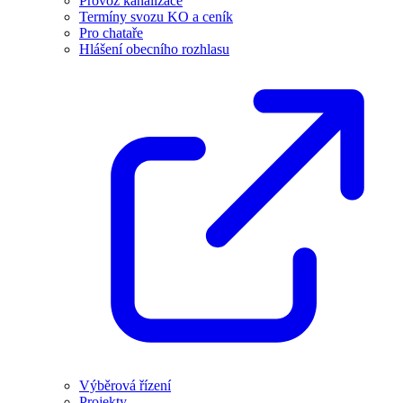
Provoz kanalizace
Termíny svozu KO a ceník
Pro chataře
Hlášení obecního rozhlasu
Výběrová řízení
Projekty