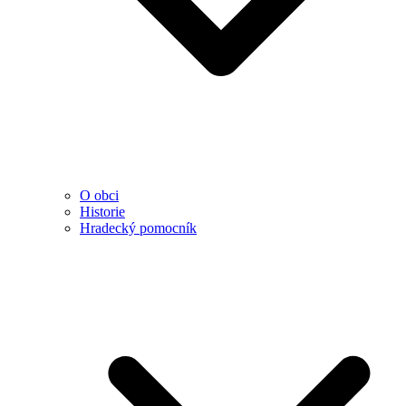
O obci
Historie
Hradecký pomocník