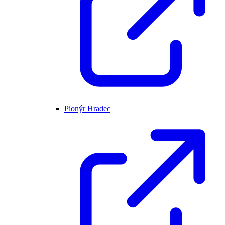
Pionýr Hradec