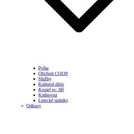
Pošta
Obchod COOP
Služby
Kulturní dům
Kostel sv. Jiří
Knihovna
Letecké snímky
Odkazy