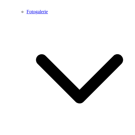
Fotogalerie