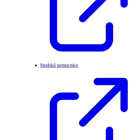
Stodská nemocnice