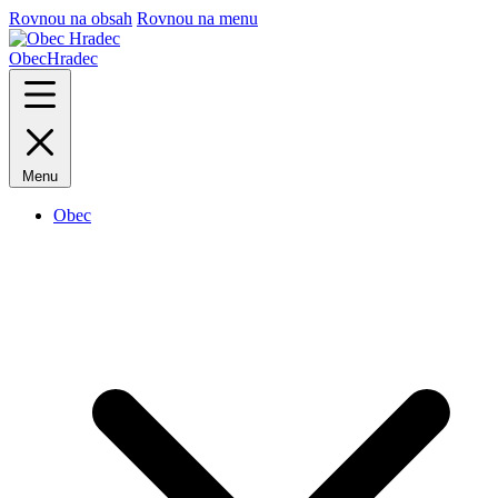
Rovnou na obsah
Rovnou na menu
Obec
Hradec
Menu
Obec