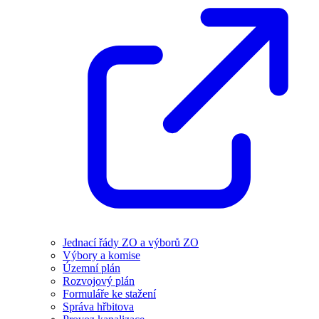
Jednací řády ZO a výborů ZO
Výbory a komise
Územní plán
Rozvojový plán
Formuláře ke stažení
Správa hřbitova