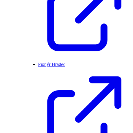
Pionýr Hradec