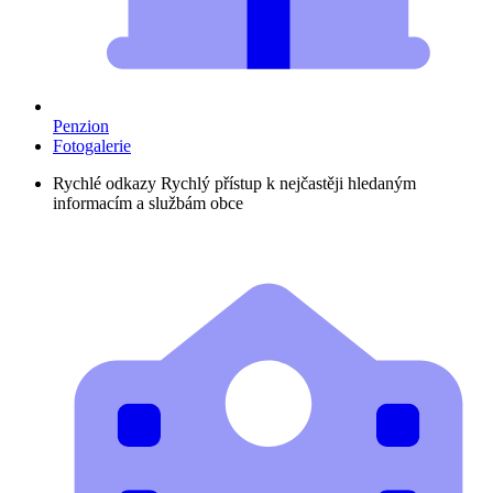
Penzion
Fotogalerie
Rychlé odkazy
Rychlý přístup k nejčastěji hledaným
informacím a službám obce