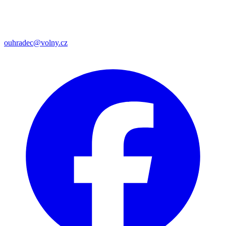
ouhradec@volny.cz