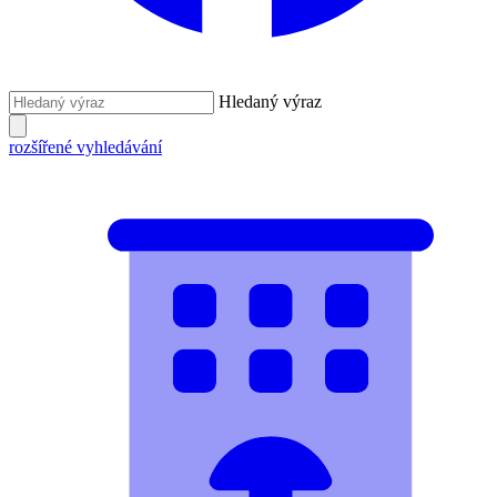
Hledaný výraz
rozšířené vyhledávání