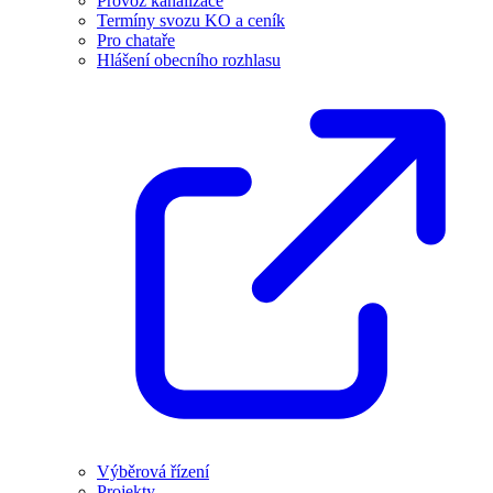
Provoz kanalizace
Termíny svozu KO a ceník
Pro chataře
Hlášení obecního rozhlasu
Výběrová řízení
Projekty