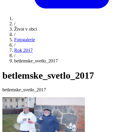
/
Život v obci
/
Fotogalerie
/
Rok 2017
/
betlemske_svetlo_2017
betlemske_svetlo_2017
betlemske_svetlo_2017