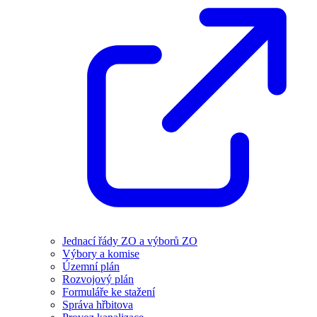
Jednací řády ZO a výborů ZO
Výbory a komise
Územní plán
Rozvojový plán
Formuláře ke stažení
Správa hřbitova