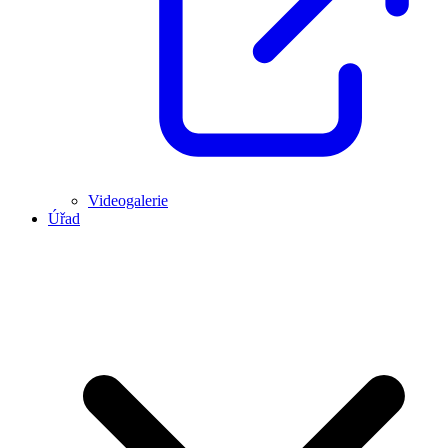
Videogalerie
Úřad