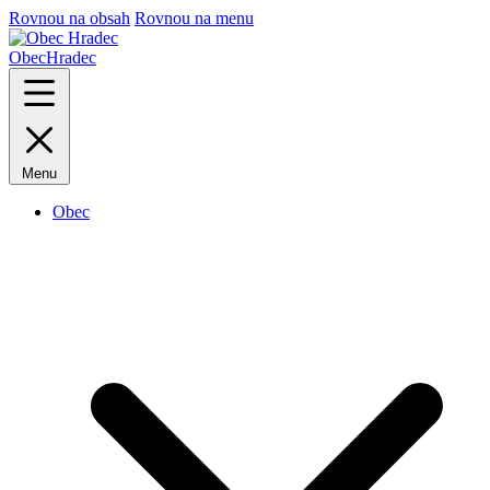
Rovnou na obsah
Rovnou na menu
Obec
Hradec
Menu
Obec