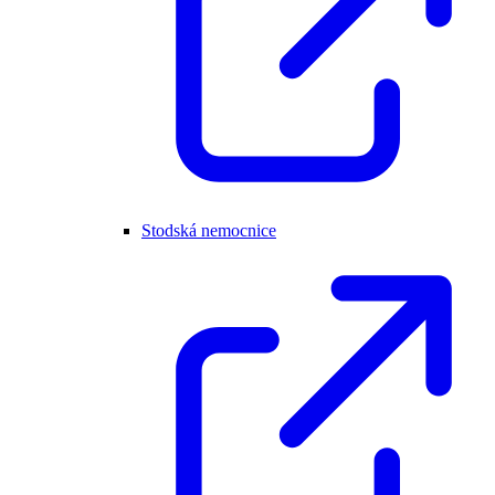
Stodská nemocnice