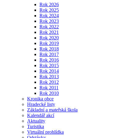
Rok 2026
Rok 2025
Rok 2024
Rok 2023
Rok 2022
Rok 2021
Rok 2020
Rok 2019
Rok 2018
Rok 2017
Rok 2016
Rok 2015
Rok 2014
Rok 2013
Rok 2012
Rok 2011
Rok 2010
Kronika obce
Hradecké listy
Základní a mateřská škola
Kalendář akcí
Aktuality
Turistika
Virtuální prohlídka
Odstávky