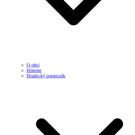
O obci
Historie
Hradecký pomocník