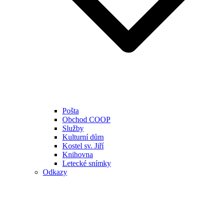
Pošta
Obchod COOP
Služby
Kulturní dům
Kostel sv. Jiří
Knihovna
Letecké snímky
Odkazy