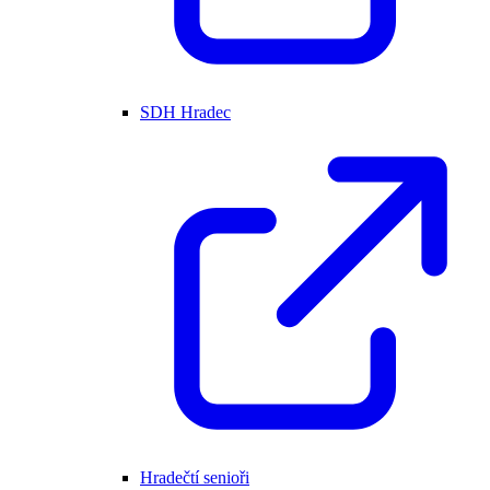
SDH Hradec
Hradečtí senioři