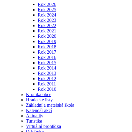
Rok 2026
Rok 2025
Rok 2024
Rok 2023
Rok 2022
Rok 2021
Rok 2020
Rok 2019
Rok 2018
Rok 2017
Rok 2016
Rok 2015
Rok 2014
Rok 2013
Rok 2012
Rok 2011
Rok 2010
Kronika obce
Hradecké listy
Základní a mateřská škola
Kalendář akcí
Aktuality
Turistika
Virtuální prohlídka
Odstávky