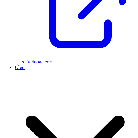
Videogalerie
Úřad