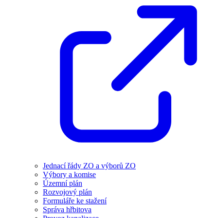
Jednací řády ZO a výborů ZO
Výbory a komise
Územní plán
Rozvojový plán
Formuláře ke stažení
Správa hřbitova