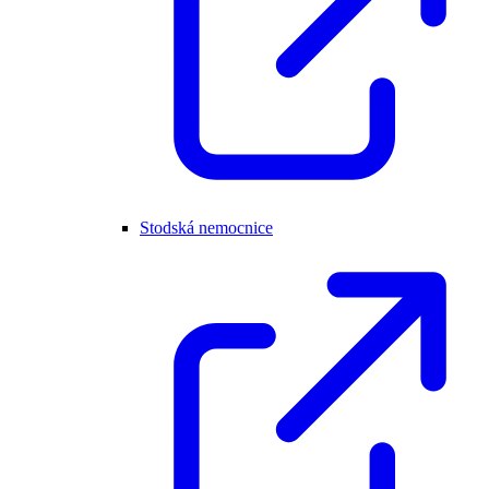
Stodská nemocnice