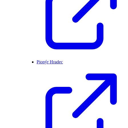
Pionýr Hradec