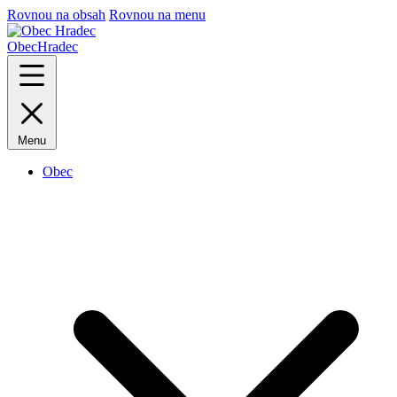
Rovnou na obsah
Rovnou na menu
Obec
Hradec
Menu
Obec