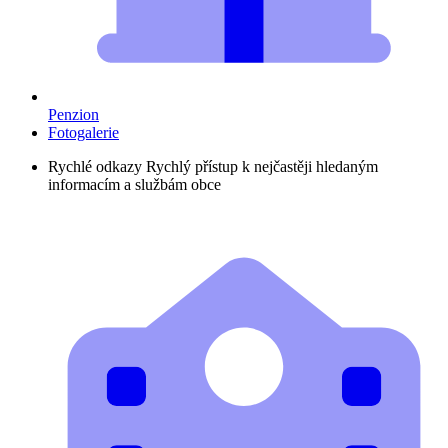
Penzion
Fotogalerie
Rychlé odkazy
Rychlý přístup k nejčastěji hledaným
informacím a službám obce