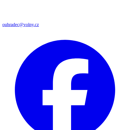
ouhradec@volny.cz