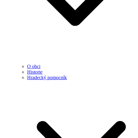
O obci
Historie
Hradecký pomocník