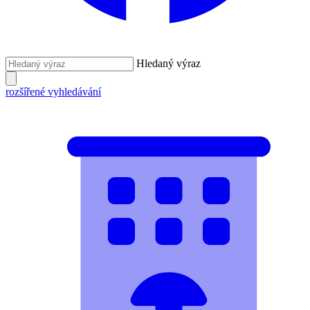
Hledaný výraz
rozšířené vyhledávání