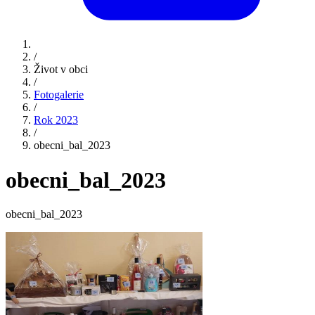
/
Život v obci
/
Fotogalerie
/
Rok 2023
/
obecni_bal_2023
obecni_bal_2023
obecni_bal_2023