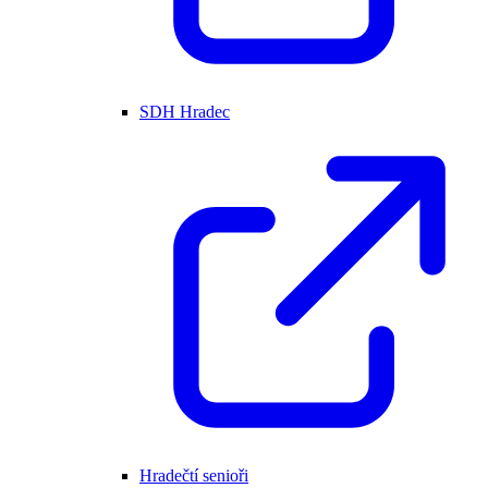
SDH Hradec
Hradečtí senioři