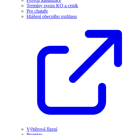
Provoz kanalizace
Termíny svozu KO a ceník
Pro chataře
Hlášení obecního rozhlasu
Výběrová řízení
Projekty