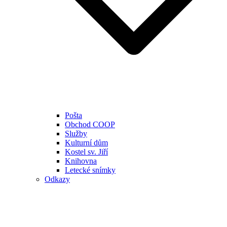
Pošta
Obchod COOP
Služby
Kulturní dům
Kostel sv. Jiří
Knihovna
Letecké snímky
Odkazy